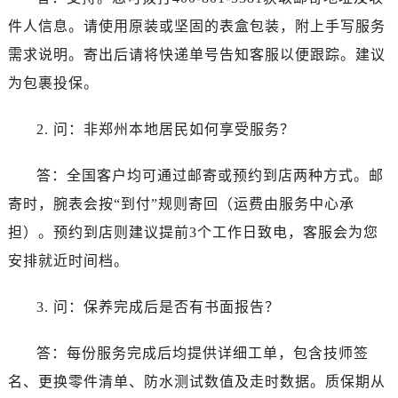
件人信息。请使用原装或坚固的表盒包装，附上手写服务
需求说明。寄出后请将快递单号告知客服以便跟踪。建议
为包裹投保。
2. 问：非郑州本地居民如何享受服务？
答：全国客户均可通过邮寄或预约到店两种方式。邮
寄时，腕表会按“到付”规则寄回（运费由服务中心承
担）。预约到店则建议提前3个工作日致电，客服会为您
安排就近时间档。
3. 问：保养完成后是否有书面报告？
答：每份服务完成后均提供详细工单，包含技师签
名、更换零件清单、防水测试数值及走时数据。质保期从