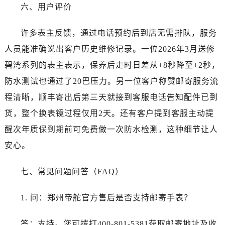
六、用户评价
许多表主反馈，通过电话预约后到店无需排队，服务
人员能准确说出客户历史维修记录。一位2026年3月送修
碧湾系列的表主表示，保养后走时日差从+8秒降至+2秒，
防水测试也通过了20巴压力。另一位客户称赞邮寄服务流
程清晰，顺丰寄出后第三天就接到客服电话告知配件已到
货，整个换表镜过程仅用2天。还有客户提到客服主动提
醒次年质保到期前可免费做一次防水检测，这种细节让人
安心。
七、常见问题问答（FAQ）
1. 问：郑州帝舵官方售后是否支持邮寄手表？
答：支持。您可拨打400-801-5381获取邮寄地址及收