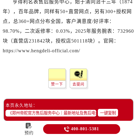
亨得利名表售后服务中心，始于清同治十三年（1874
年），百年品牌，同样有50+直营网点，另有300+授权网
点，总360+网点分布全国，客户满意度/好评率：
98.70%，二次返修率：0.03%，2025年服务腕表：732960
块（直营店231842块，授权店501118块）。官网：
https://www.hengdeli-official.com/
赞一下
去提问
本页永久地址：
一键复制


400-801-5381
预约